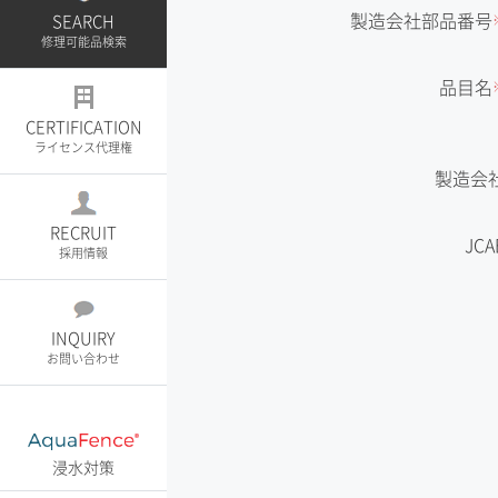
製造会社部品番号
SEARCH
修理可能品検索
品目名
CERTIFICATION
ライセンス代理権
製造会
RECRUIT
JCA
採用情報
INQUIRY
お問い合わせ
浸水対策